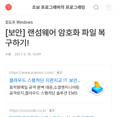
검색하기
초보 프로그래머의 프로그래밍
티스토리
윈도우 Windows
[보안] 랜섬웨어 암호화 파일 복
구하기!
수표
2017. 5. 15. 12:09
https://www.jiransnc.com/
광고
클라우드 스팸차단 지란지교 IT 보안솔
루션 전문기업
표적형메일 공격 완벽 대응,소셜엔지니어링
공격방지,클라우드 스팸차단 솔루션 EMS
https://coxcode.co.kr
광고