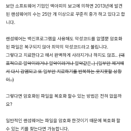
보안 소프트웨어 기업인 맥아피의 보고에 의하면 2013년에 발견
된 랜섬웨어의 수는 25만 개 이상으로 꾸준히 중가 하고 있다고 합
니다.
랜섬웨어는 백신프로그램을 사용해도 악성코드를 없앨뿐 암호화
된 파일은 복구되지 않아 최악의 악성코드라고 불립니다.
그렇다고 치료한다고 해서 완벽하게 사라지거나 하지도 않죠..
(대
표적으로 알약이라거나 알약이라거나 알약같은..)
(일부만 제거해
서 다시 감염되고 또 일부만 치료하기를 반복하는 웃지못할 상황
이..)
그렇다면 암호화된 파일을 복호화 할수 있는 방법은 전혀 없을까
요?
일반적인 랜섬웨어는 파일을 암호화 한것이기 때문에 복호화 할
수 있는 키를 찾는다면 가능합니다.