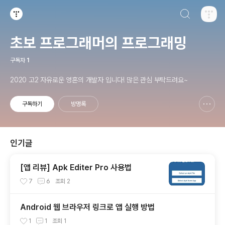
검색하기
티스토리
초보 프로그래머의 프로그래밍
구독자
1
2020 고2 자유로운 영혼의 개발자 입니다! 많은 관심 부탁드려요~
구독하기
방명록
신고하기 레이어
열기
인기글
[앱 리뷰] Apk Editer Pro 사용법
7
6
조회
2
Android 웹 브라우저 링크로 앱 실행 방법
1
1
조회
1