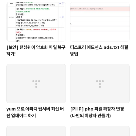
[보안] 랜섬웨어 암호화 파일 복구
티스토리 애드센스 ads.txt 해결
하기!
방법
yum 으로 아파치 웹서버 최신 버
[PHP] php 파일 확장자 변경
전 업데이트 하기
(나만의 확장자 만들기)