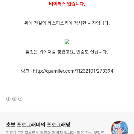
바이러스 없습니다.
위에 전설의 카스퍼스키에 검사한 사진입니다.
툴킷은 위에처럼 생겼고요, 인증도 잘됩니다.'
링크 : http://quamiller.com/11232101/273394
(새창열림)
로그 정보
초보 프로그래머의 프로그래밍
2020 고2 자유로운 영혼의 개발자 입니다! 많은 관심 부탁드