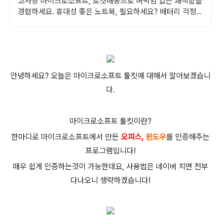
고사양 마이크로소프트, 로켓배송으로 버벅임 없는 쾌적함을
경험하세요. 휴대성 좋은 노트북, 필요하세요? 배터리 걱정
없이 쿠팡에서 구매하세요.
안녕하세요? 오늘은 마이크로소프트 툴킷에 대해서 알아보겠습니
다.
마이크로소프트 툴킷이란?
한마디로 마이크로소프트에서 만든
오피스,
윈도우
를 인증해주는
프로그램입니다!
매우 쉽게 인증하는것이 가능한데요, 사용법은 네이버 치면 전부
다나오니 생략하겠습니다!