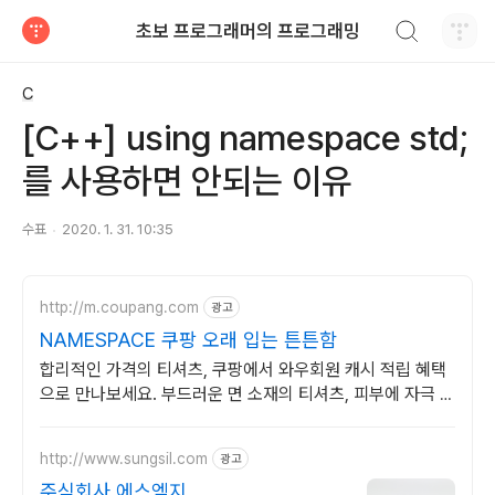
검색하기
초보 프로그래머의 프로그래밍
티스토리
C
[C++] using namespace std;
를 사용하면 안되는 이유
수표
2020. 1. 31. 10:35
http://m.coupang.com
광고
NAMESPACE 쿠팡 오래 입는 튼튼함
합리적인 가격의 티셔츠, 쿠팡에서 와우회원 캐시 적립 혜택
으로 만나보세요. 부드러운 면 소재의 티셔츠, 피부에 자극 없
이 편안함을 선사합니다.
http://www.sungsil.com
광고
주식회사 에스엠지