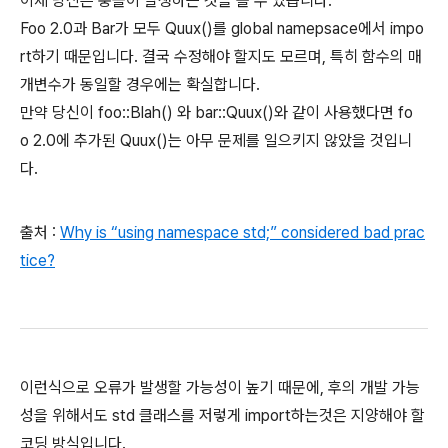
이제 당신은 충돌이 발생하는 것을 볼 수 있습니다.
Foo 2.0과 Bar가 모두 Quux()를 global namepsace에서 impo
rt하기 때문입니다. 결국 수정해야 할지도 모르며, 특히 함수의 매
개변수가 동일할 경우에는 확실합니다.
만약 당신이 foo::Blah() 와 bar::Quux()와 같이 사용했다면 fo
o 2.0에 추가된 Quux()는 아무 문제를 일으키지 않았을 것입니
다.
출처 :
Why is “using namespace std;” considered bad prac
tice?
이런식으로 오류가 발생할 가능성이 높기 때문에, 후의 개발 가능
성을 위해서도 std 클래스를 저렇게 import하는것은 지양해야 할
코딩 방식입니다.