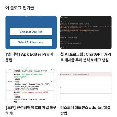
-----------------------------------------------
--------------------------------- 그리고 설명 들어
이 블로그 인기글
갑니다. 일단 'C4droid' 에서 달라진 점은 무엇인가? 1.영
어에서 한글로 변환2.이름 및 앱 사진 변경 이것이 달라졌
습니다 그리고 이 어플..
[앱 리뷰] Apk Editer Pro 사
첫 AI 프로그램 : ChatGPT API
용법
로 게시글 주제 분석 & 태그 생성
[보안] 랜섬웨어 암호화 파일 복구
티스토리 애드센스 ads.txt 해결
하기!
방법