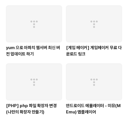
yum 으로 아파치 웹서버 최신 버
[게임 메이커] 게임메이커 무료 다
전 업데이트 하기
운로드 링크
[PHP] php 파일 확장자 변경
안드로이드 에뮬레이터 - 미뮤(M
(나만의 확장자 만들기)
Emu) 앱플레이어