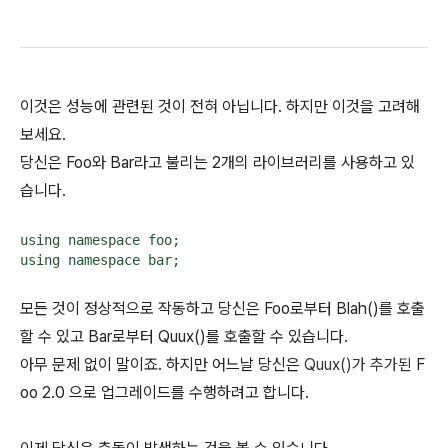
이것은 성능에 관련된 것이 전혀 아닙니다. 하지만 이것을 고려해
보세요.
당신은 Foo와 Bar라고 불리는 2개의 라이브러리를 사용하고 있
습니다.
using namespace foo;

using namespace bar;
모든 것이 정상적으로 작동하고 당신은 Foo로부터 Blah()를 호출
할 수 있고 Bar로부터 Quux()를 호출할 수 있습니다.
아무 문제 없이 말이죠. 하지만 어느날 당신은
Quux()가 추가된
F
oo 2.0 으로 업그레이드를 수행하려고 합니다.