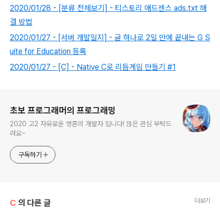
2020/01/28 - [분류 전체보기] - 티스토리 애드센스 ads.txt 해
결 방법
2020/01/27 - [서버 개발일지] - 글 하나로 2일 만에 끝내는 G S
uite for Education 등록
2020/01/27 - [C] - Native C로 리듬게임 만들기 #1
로그 정보
초보 프로그래머의 프로그래밍
2020 고2 자유로운 영혼의 개발자 입니다! 많은 관심 부탁드
려요~
구독하기
더보기
C
의 다른 글